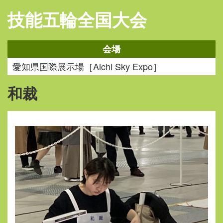
技能五輪全国大会
会場
愛知県国際展示場［Aichi Sky Expo］
和裁