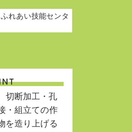
 ふれあい技能センタ
INT
、切断加工・孔
接・組立ての作
物を造り上げる