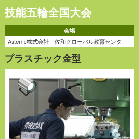
技能五輪全国大会
会場
Astemo株式会社 佐和グローバル教育センタ
プラスチック金型