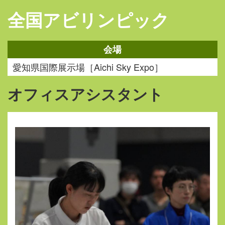
全国アビリンピック
会場
愛知県国際展示場［Aichi Sky Expo］
オフィスアシスタント