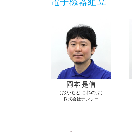
電子機器組立
岡本 是信
（おかもと これのぶ）
株式会社デンソー