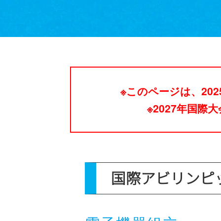
※このページは、20
※2027年国
国際アビリンピ