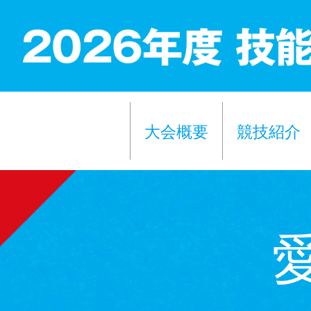
大会概要
競技紹介