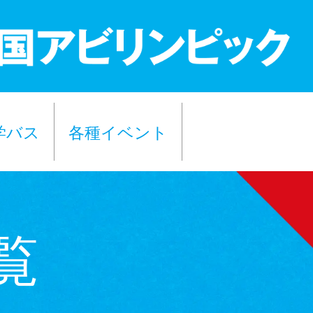
学バス
各種イベント
覧