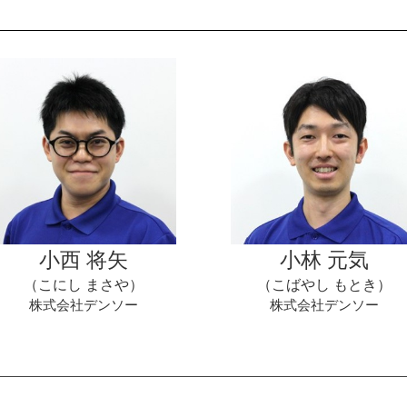
小西 将矢
小林 元気
（こにし まさや）
（こばやし もとき）
株式会社デンソー
株式会社デンソー