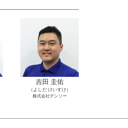
吉田 圭佑
（よしだ けいすけ）
株式会社デンソー