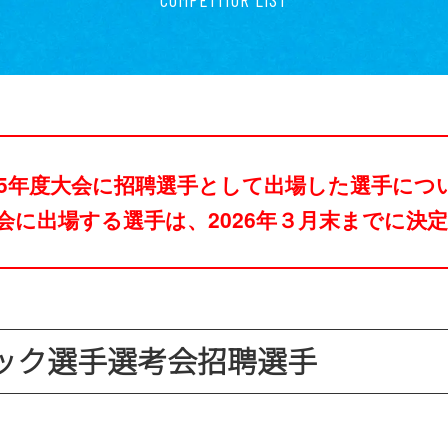
25年度大会に招聘選手として出場した選手に
際大会に出場する選手は、2026年３月末までに決
ック選手選考会招聘選手