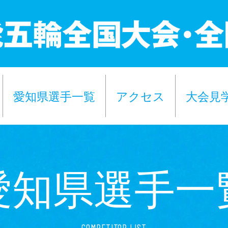
愛知県選手一覧
アクセス
大会見
愛知県選手一
COMPETITOR LIST